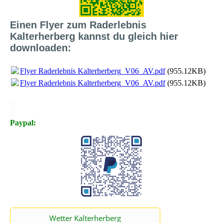
Einen Flyer zum Raderlebnis
Kalterherberg kannst du gleich hier
downloaden:
Flyer Raderlebnis Kalterherberg_V06_AV.pdf
(955.12KB)
Flyer Raderlebnis Kalterherberg_V06_AV.pdf
(955.12KB)
X
X
Paypal: