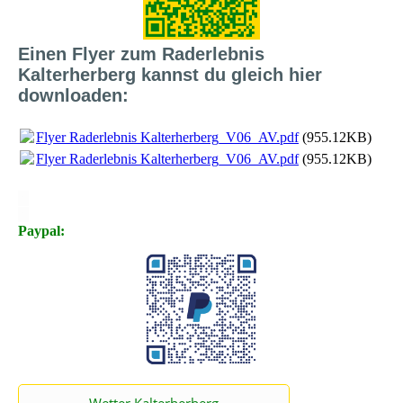
Einen Flyer zum Raderlebnis
Kalterherberg kannst du gleich hier
downloaden:
Flyer Raderlebnis Kalterherberg_V06_AV.pdf
(955.12KB)
Flyer Raderlebnis Kalterherberg_V06_AV.pdf
(955.12KB)
X
X
Paypal: