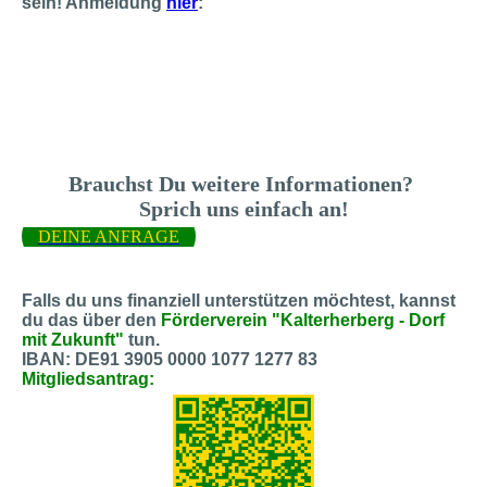
sein! Anmeldung
hier
:
Brauchst Du weitere Informationen?
Sprich uns einfach an!
DEINE ANFRAGE
Falls du uns finanziell unterstützen möchtest, kannst
du das über den
Förderverein "Kalterherberg - Dorf
mit Zukunft"
tun.
IBAN: DE91 3905 0000 1077 1277 83
Mitgliedsantrag: