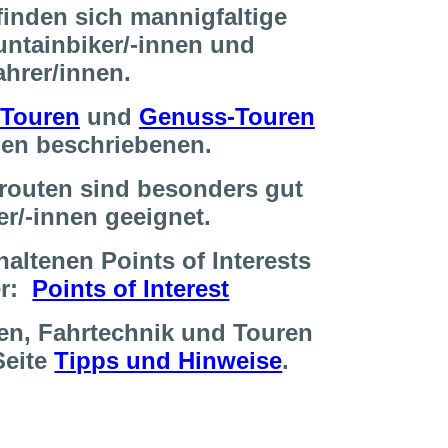
inden sich mannigfaltige
untainbiker/-innen und
ahrer/innen.
-Touren
und
Genuss-Touren
nnen beschriebenen.
routen sind besonders gut
er/-innen geeignet.
altenen Points of Interests
er:
Points of Interest
en, Fahrtechnik und Touren
Seite
Tipps und Hinweise
.