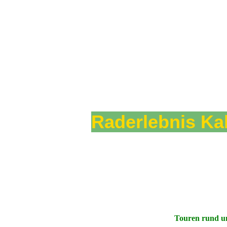
Raderlebnis Ka
Touren rund u