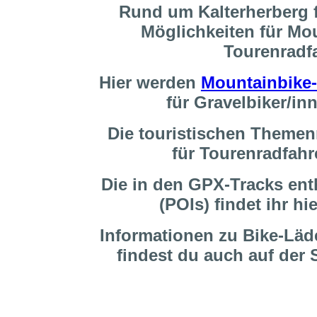
Rund um Kalterherberg f
Möglichkeiten für Mo
Tourenradf
Hier werden
Mountainbike
für Gravelbiker/i
Die touristischen Themen
für Tourenradfahr
Die in den GPX-Tracks enth
(POIs) findet ihr hi
Informationen zu Bike-Läd
findest du auch auf der 