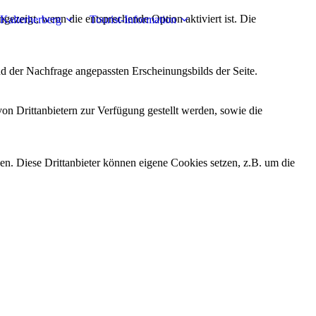
ezeigt, wenn die entsprechende Option aktiviert ist. Die
Kalterherberg
Tourist-Information
d der Nachfrage angepassten Erscheinungsbilds der Seite.
on Drittanbietern zur Verfügung gestellt werden, sowie die
den. Diese Drittanbieter können eigene Cookies setzen, z.B. um die