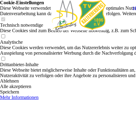
Cookie-Einstellungen
Diese Webseite verwendet Cookies, um Besuchern ein optimales Nutzerer
H
Datenverarbeitung kann dann auch in einem Drittland erfolgen. Weiter
Technisch notwendige
Diese Cookies sind zum Betrieb der Webseite notwendig, z.B. zum Sch
Analytische
Diese Cookies werden verwendet, um das Nutzererlebnis weiter zu optim
Ausspielung von personalisierter Werbung durch die Nachverfolgung de
Drittanbieter-Inhalte
Diese Webseite bietet möglicherweise Inhalte oder Funktionalitäten an,
Nutzeraktivität zu verfolgen oder ihre Angebote zu personalisieren und
Ablehnen
Alle akzeptieren
Speichern
Mehr Informationen