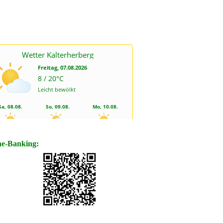
ne-Banking: