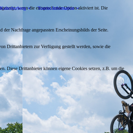
ezeigt, wenn die entsprechende Option aktiviert ist. Die
Kalterherberg
Tourist-Information
d der Nachfrage angepassten Erscheinungsbilds der Seite.
on Drittanbietern zur Verfügung gestellt werden, sowie die
den. Diese Drittanbieter können eigene Cookies setzen, z.B. um die