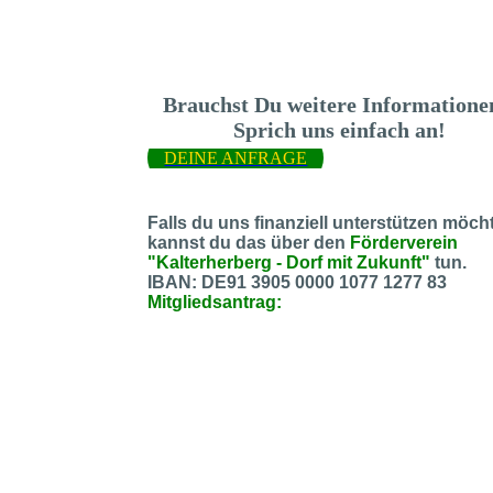
Brauchst Du weitere Information
Sprich uns einfach an!
DEINE ANFRAGE
Falls du uns finanziell unterstützen möcht
kannst du das über den
Förderverein
"Kalterherberg - Dorf mit Zukunft"
tun.
IBAN: DE91 3905 0000 1077 1277 83
Mitgliedsantrag: