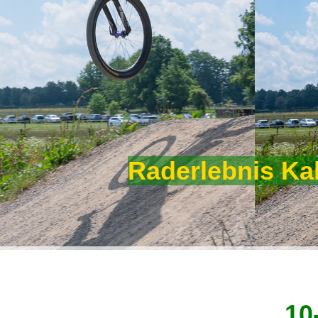
Raderlebnis Ka
10