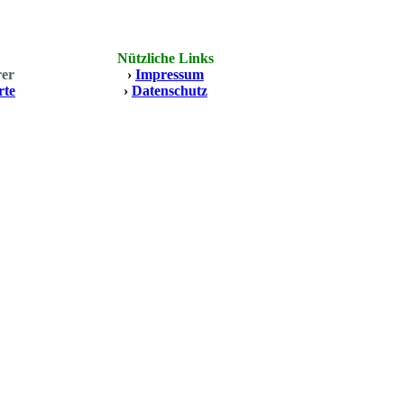
Nützliche Links
rer
›
Impressum
rte
›
Datenschutz