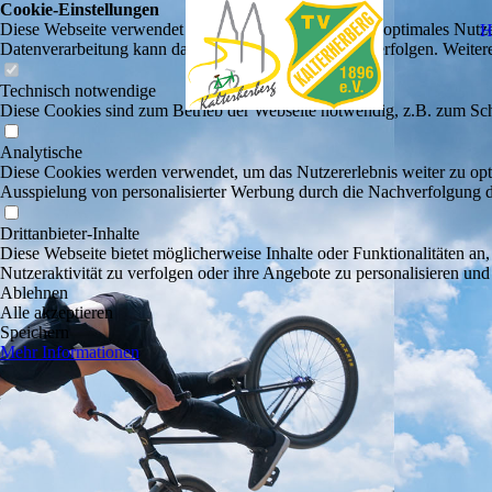
Cookie-Einstellungen
Diese Webseite verwendet Cookies, um Besuchern ein optimales Nutzerer
H
Datenverarbeitung kann dann auch in einem Drittland erfolgen. Weiter
Technisch notwendige
Diese Cookies sind zum Betrieb der Webseite notwendig, z.B. zum Sch
Analytische
Diese Cookies werden verwendet, um das Nutzererlebnis weiter zu optim
Ausspielung von personalisierter Werbung durch die Nachverfolgung de
Drittanbieter-Inhalte
Diese Webseite bietet möglicherweise Inhalte oder Funktionalitäten an,
Nutzeraktivität zu verfolgen oder ihre Angebote zu personalisieren und
Ablehnen
Alle akzeptieren
Speichern
Mehr Informationen