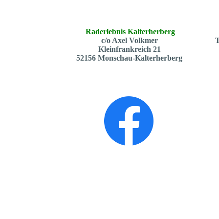
Raderlebnis Kalterherberg
c/o Axel Volkmer
T
Kleinfrankreich 21
52156 Monschau-Kalterherberg