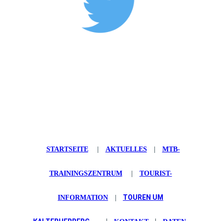
STARTSEITE
|
AKTUELLES
|
MTB-
TRAININGSZENTRUM
|
TOURIST-
TOUREN UM
INFORMATION
|