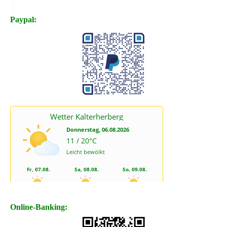
X
X
Paypal:
Online-Banking: