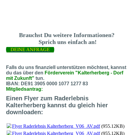
Brauchst Du weitere Informationen?
Sprich uns einfach an!
DEINE ANFRAGE
Falls du uns finanziell unterstützen möchtest, kannst
du das über den
Förderverein "Kalterherberg - Dorf
mit Zukunft"
tun.
IBAN: DE91 3905 0000 1077 1277 83
Mitgliedsantrag:
Einen Flyer zum Raderlebnis
Kalterherberg kannst du gleich hier
downloaden:
Flyer Raderlebnis Kalterherberg_V06_AV.pdf
(955.12KB)
Flyer Raderlebnis Kalterherberg_V06_AV.pdf
(955.12KB)