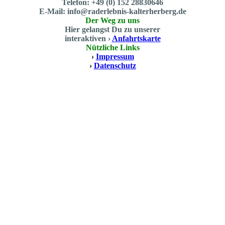
Telefon: +49 (0) 152 28830646
E-Mail: info@raderlebnis-kalterherberg.de
Der Weg zu uns
Hier gelangst Du zu unserer
interaktiven ›
Anfahrtskarte
Nützliche Links
›
Impressum
›
Datenschutz