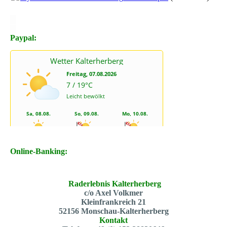
X
X
Paypal:
Online-Banking:
Raderlebnis Kalterherberg
c/o Axel Volkmer
Kleinfrankreich 21
52156 Monschau-Kalterherberg
Kontakt