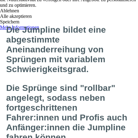
und zu optimieren.
Ablehnen
Alle akzeptieren
Speichern
Mehr Informationen
Die Jumpline bildet eine
abgestimmte
Aneinanderreihung von
Sprüngen mit variablem
Schwierigkeitsgrad.
Die Sprünge sind "rollbar"
angelegt, sodass neben
fortgeschrittenen
Fahrer:innen und Profis auch
Anfänger:innen die Jumpline
fahren können.