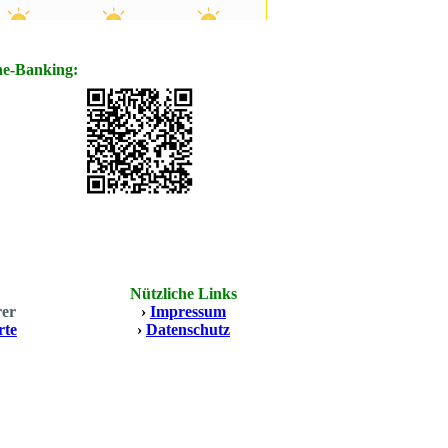
ne-Banking:
Nützliche Links
rer
›
Impressum
rte
›
Datenschutz