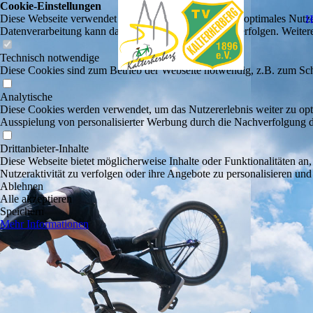
Cookie-Einstellungen
Diese Webseite verwendet Cookies, um Besuchern ein optimales Nutzerer
H
Datenverarbeitung kann dann auch in einem Drittland erfolgen. Weiter
Technisch notwendige
Diese Cookies sind zum Betrieb der Webseite notwendig, z.B. zum Sch
Analytische
Diese Cookies werden verwendet, um das Nutzererlebnis weiter zu optim
Ausspielung von personalisierter Werbung durch die Nachverfolgung de
Drittanbieter-Inhalte
Diese Webseite bietet möglicherweise Inhalte oder Funktionalitäten an,
Nutzeraktivität zu verfolgen oder ihre Angebote zu personalisieren und
Ablehnen
Alle akzeptieren
Speichern
Mehr Informationen