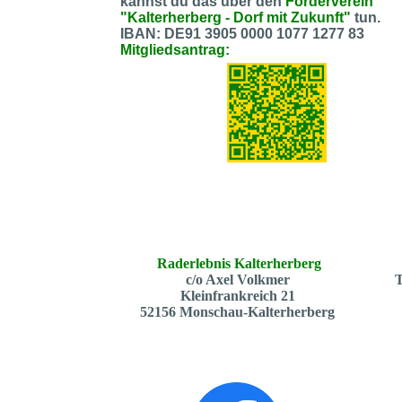
kannst du das über den
Förderverein
"Kalterherberg - Dorf mit Zukunft"
tun.
IBAN: DE91 3905 0000 1077 1277 83
Mitgliedsantrag:
Raderlebnis Kalterherberg
c/o Axel Volkmer
T
Kleinfrankreich 21
52156 Monschau-Kalterherberg