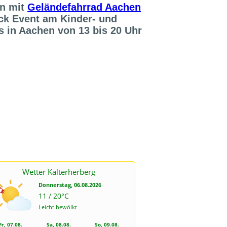
on mit
Geländefahrrad Aachen
ck Event am Kinder- und
s in Aachen von 13 bis 20 Uhr