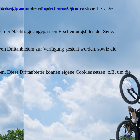
ezeigt, wenn die entsprechende Option aktiviert ist. Die
Kalterherberg
Tourist-Information
d der Nachfrage angepassten Erscheinungsbilds der Seite.
on Drittanbietern zur Verfügung gestellt werden, sowie die
den. Diese Drittanbieter können eigene Cookies setzen, z.B. um die