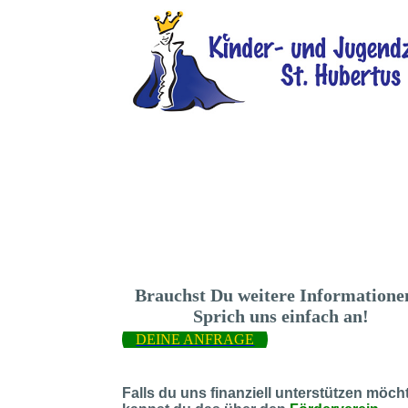
Brauchst Du weitere Information
Sprich uns einfach an!
DEINE ANFRAGE
Falls du uns finanziell unterstützen möcht