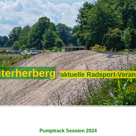
lterherberg
aktuelle Radsport-Veran
Pumptrack Session 2024