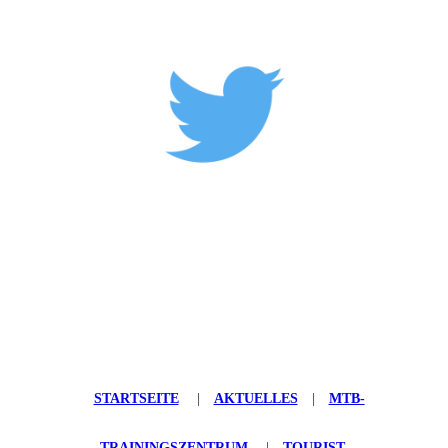
STARTSEITE
|
AKTUELLES
|
MTB-
TRAININGSZENTRUM
|
TOURIST-